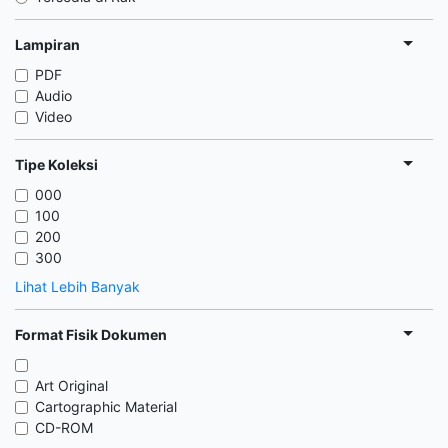
Lampiran
PDF
Audio
Video
Tipe Koleksi
000
100
200
300
Lihat Lebih Banyak
Format Fisik Dokumen
Art Original
Cartographic Material
CD-ROM