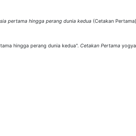
usia pertama hingga perang dunia kedua
(
Cetakan Pertama
rtama hingga perang dunia kedua".
Cetakan Pertama
yogya