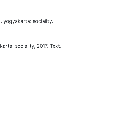
)
.
yogyakarta:
sociality.
karta:
sociality,
2017.
Text.