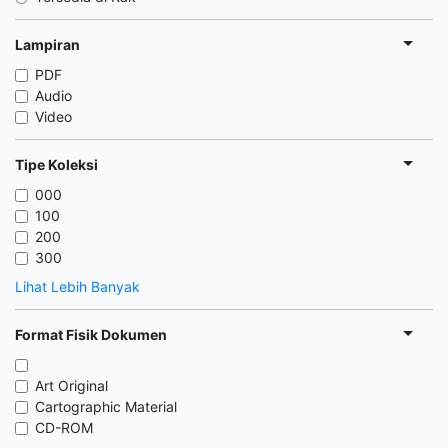
Lampiran
PDF
Audio
Video
Tipe Koleksi
000
100
200
300
Lihat Lebih Banyak
Format Fisik Dokumen
Art Original
Cartographic Material
CD-ROM