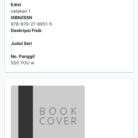
Edisi
cetakan 1
ISBN/ISSN
978-979-27-8951-5
Deskripsi Fisik
-
Judul Seri
-
No. Panggil
500 YOU w