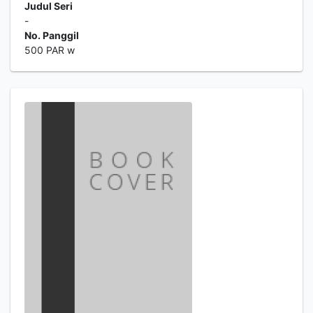
Judul Seri
-
No. Panggil
500 PAR w