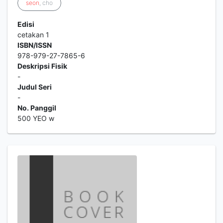
seon
, cho
Edisi
cetakan 1
ISBN/ISSN
978-979-27-7865-6
Deskripsi Fisik
-
Judul Seri
-
No. Panggil
500 YEO w