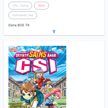
Cho, Young
Seon
Kurniawati, Nia
Dana BOS TK