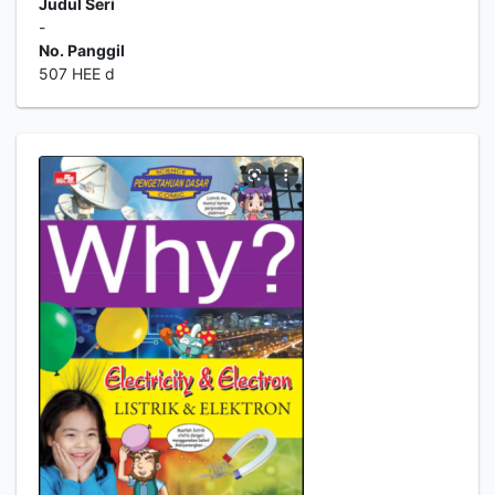
Judul Seri
-
No. Panggil
507 HEE d