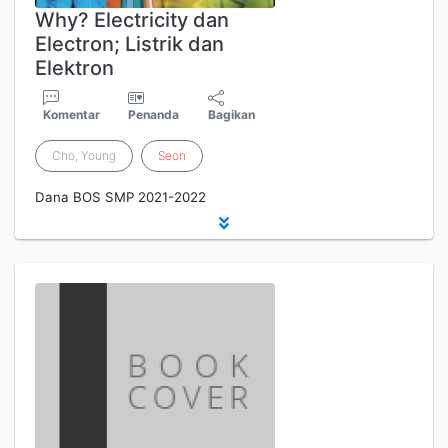
Why? Electricity dan
Electron; Listrik dan
Elektron
Komentar
Penanda
Bagikan
Cho, Young
Seon
Dana BOS SMP 2021-2022