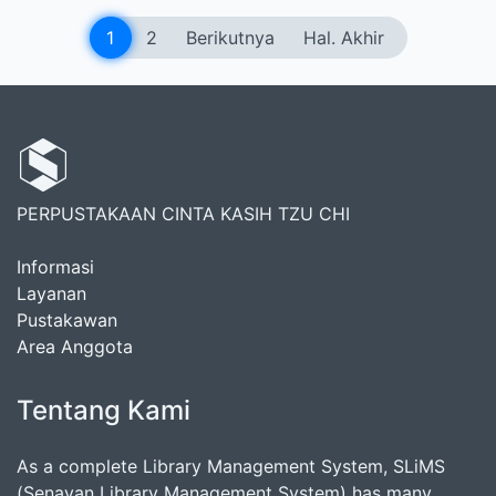
1
2
Berikutnya
Hal. Akhir
PERPUSTAKAAN CINTA KASIH TZU CHI
Informasi
Layanan
Pustakawan
Area Anggota
Tentang Kami
As a complete Library Management System, SLiMS
(Senayan Library Management System) has many