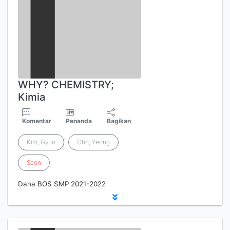
WHY? CHEMISTRY;
Kimia
Komentar
Penanda
Bagikan
Kim, Gyun
Cho, Yeong
Seon
Dana BOS SMP 2021-2022