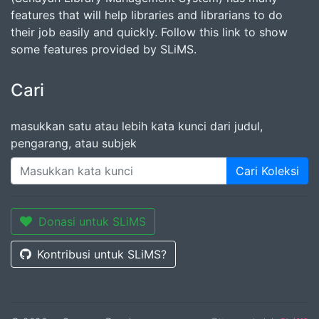
features that will help libraries and librarians to do
their job easily and quickly. Follow this link to show
some features provided by SLiMS.
Cari
masukkan satu atau lebih kata kunci dari judul,
pengarang, atau subjek
Cari Koleksi
Donasi untuk SLiMS
Kontribusi untuk SLiMS?