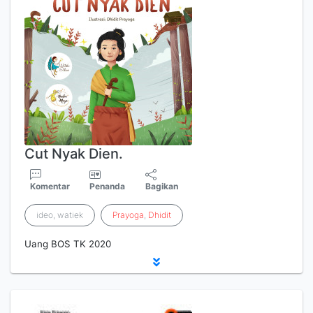
Cut Nyak Dien.
Komentar
Penanda
Bagikan
ideo, watiek
Prayoga
,
Dhidit
Uang BOS TK 2020