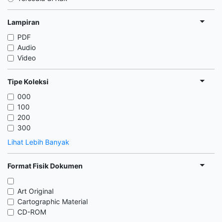
Lampiran
PDF
Audio
Video
Tipe Koleksi
000
100
200
300
Lihat Lebih Banyak
Format Fisik Dokumen
Art Original
Cartographic Material
CD-ROM