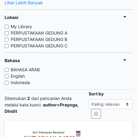
Lihat Lebih Banyak
Lokasi
My Library
PERPUSTAKAAN GEDUNG A
PERPUSTAKAAN GEDUNG B
PERPUSTAKAAN GEDUNG C
Bahasa
BAHASA ARAB
English
Indonesia
Sort by
Ditemukan
2
dari pencarian Anda
melalui kata kunci:
author=Prayoga,
Dhidit