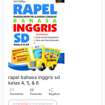
rapel bahasa inggris sd
kelas 4, 5, & 6
Komentar
Penanda
Bagikan
rara
prayoga
& nova puspitasari