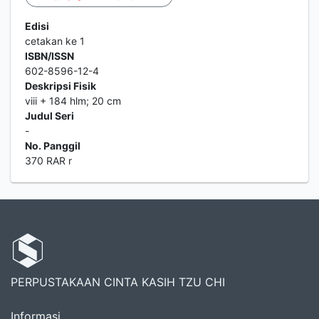
Edisi
cetakan ke 1
ISBN/ISSN
602-8596-12-4
Deskripsi Fisik
viii + 184 hlm; 20 cm
Judul Seri
-
No. Panggil
370 RAR r
PERPUSTAKAAN CINTA KASIH TZU CHI
Informasi