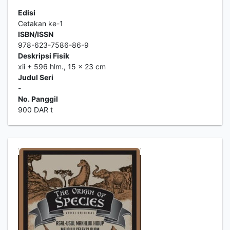
Edisi
Cetakan ke-1
ISBN/ISSN
978-623-7586-86-9
Deskripsi Fisik
xii + 596 hlm., 15 x 23 cm
Judul Seri
-
No. Panggil
900 DAR t