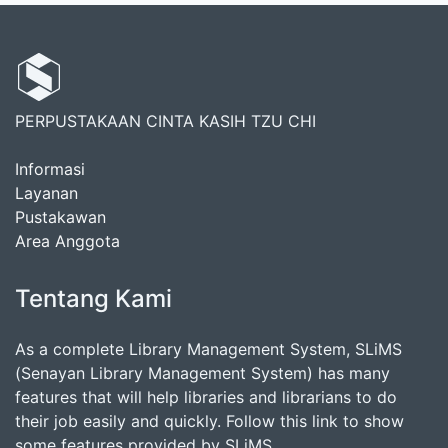
PERPUSTAKAAN CINTA KASIH TZU CHI
Informasi
Layanan
Pustakawan
Area Anggota
Tentang Kami
As a complete Library Management System, SLiMS
(Senayan Library Management System) has many
features that will help libraries and librarians to do
their job easily and quickly. Follow this link to show
some features provided by SLiMS.