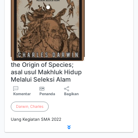
the Origin of Species;
asal usul Makhluk Hidup
Melalui Seleksi Alam
Komentar
Penanda
Bagikan
Darwin
,
Charles
Uang Kegiatan SMA 2022