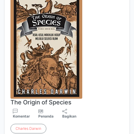
The Origin of Species
Komentar
Penanda
Bagikan
Charles
Darwin