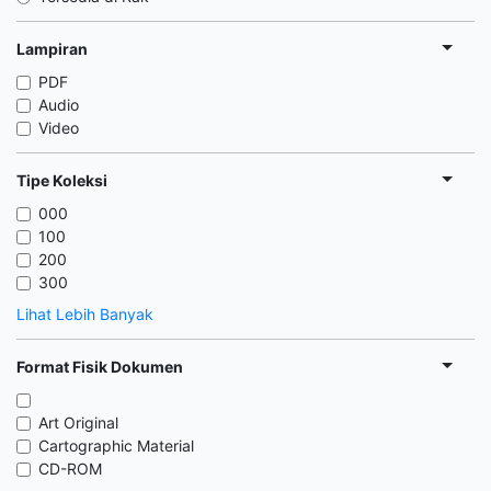
Lampiran
PDF
Audio
Video
Tipe Koleksi
000
100
200
300
Lihat Lebih Banyak
Format Fisik Dokumen
Art Original
Cartographic Material
CD-ROM