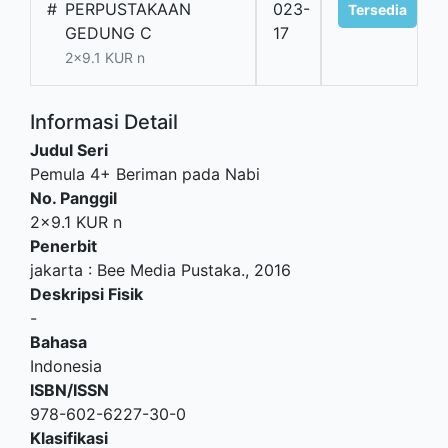
#
PERPUSTAKAAN
023-
Tersedia
GEDUNG C
17
2x9.1 KUR n
Informasi Detail
Judul Seri
Pemula 4+ Beriman pada Nabi
No. Panggil
2x9.1 KUR n
Penerbit
jakarta
:
Bee Media Pustaka
.,
2016
Deskripsi Fisik
-
Bahasa
Indonesia
ISBN/ISSN
978-602-6227-30-0
Klasifikasi