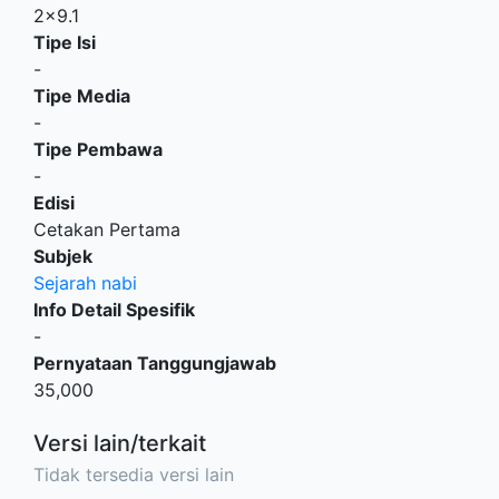
2x9.1
Tipe Isi
-
Tipe Media
-
Tipe Pembawa
-
Edisi
Cetakan Pertama
Subjek
Sejarah nabi
Info Detail Spesifik
-
Pernyataan Tanggungjawab
35,000
Versi lain/terkait
Tidak tersedia versi lain