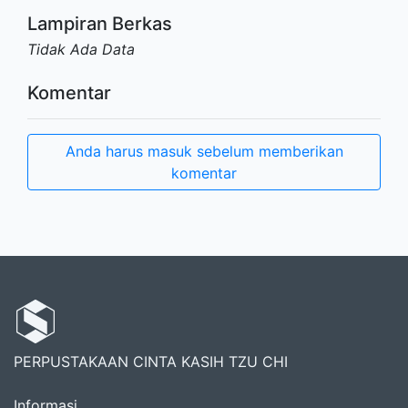
Lampiran Berkas
Tidak Ada Data
Komentar
Anda harus masuk sebelum memberikan
komentar
PERPUSTAKAAN CINTA KASIH TZU CHI
Informasi