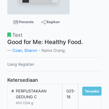
Penanda
Bagikan
Text
Good for Me: Healthy Food.
Coan, Sharon
- Nama Orang;
Uang Kegiatan
Ketersediaan
#
PERPUSTAKAAN
025-
Tersedia
GEDUNG C
18
410 COA g