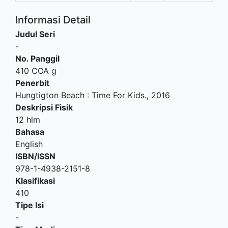
Informasi Detail
Judul Seri
-
No. Panggil
410 COA g
Penerbit
Hungtigton Beach
:
Time For Kids
.,
2016
Deskripsi Fisik
12 hlm
Bahasa
English
ISBN/ISSN
978-1-4938-2151-8
Klasifikasi
410
Tipe Isi
-