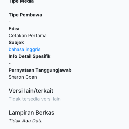
Tipe Media
-
Tipe Pembawa
-
Edisi
Cetakan Pertama
Subjek
bahasa inggris
Info Detail Spesifik
-
Pernyataan Tanggungjawab
Sharon Coan
Versi lain/terkait
Tidak tersedia versi lain
Lampiran Berkas
Tidak Ada Data