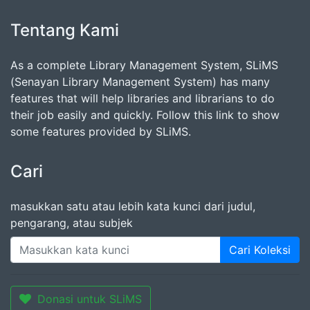
Tentang Kami
As a complete Library Management System, SLiMS
(Senayan Library Management System) has many
features that will help libraries and librarians to do
their job easily and quickly. Follow this link to show
some features provided by SLiMS.
Cari
masukkan satu atau lebih kata kunci dari judul,
pengarang, atau subjek
Cari Koleksi
Donasi untuk SLiMS