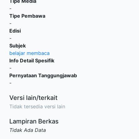
Tipe Media
-
Tipe Pembawa
-
Edisi
-
Subjek
belajar membaca
Info Detail Spesifik
-
Pernyataan Tanggungjawab
-
Versi lain/terkait
Tidak tersedia versi lain
Lampiran Berkas
Tidak Ada Data