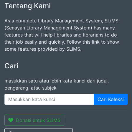
Tentang Kami
As a complete Library Management System, SLiMS
(Senayan Library Management System) has many
features that will help libraries and librarians to do
their job easily and quickly. Follow this link to show
some features provided by SLiMS.
Cari
masukkan satu atau lebih kata kunci dari judul,
pengarang, atau subjek
Cari Koleksi
Donasi untuk SLiMS