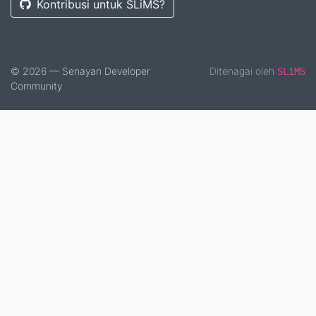
Kontribusi untuk SLiMS?
© 2026 — Senayan Developer
Ditenagai oleh
SLiMS
Community