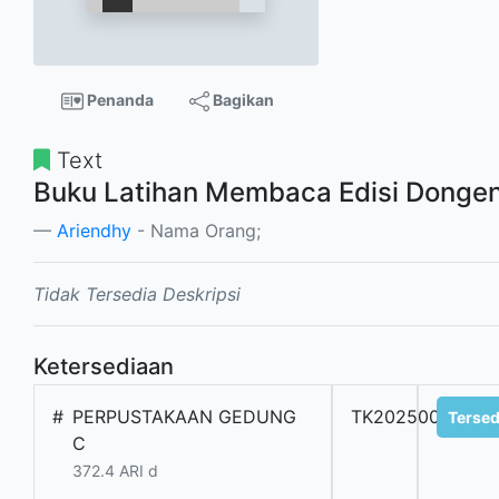
Penanda
Bagikan
Text
Buku Latihan Membaca Edisi Donge
Ariendhy
- Nama Orang;
Tidak Tersedia Deskripsi
Ketersediaan
#
PERPUSTAKAAN GEDUNG
TK20250041600
Tersed
C
372.4 ARI d