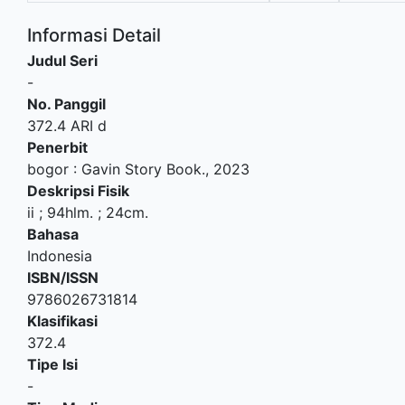
Informasi Detail
Judul Seri
-
No. Panggil
372.4 ARI d
Penerbit
bogor
:
Gavin Story Book
.,
2023
Deskripsi Fisik
ii ; 94hlm. ; 24cm.
Bahasa
Indonesia
ISBN/ISSN
9786026731814
Klasifikasi
372.4
Tipe Isi
-