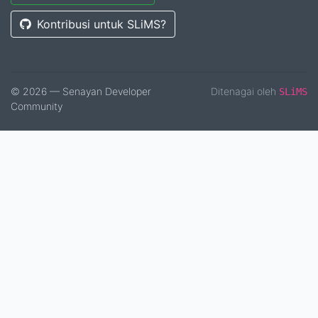
Kontribusi untuk SLiMS?
© 2026 — Senayan Developer
Ditenagai oleh
SLiMS
Community