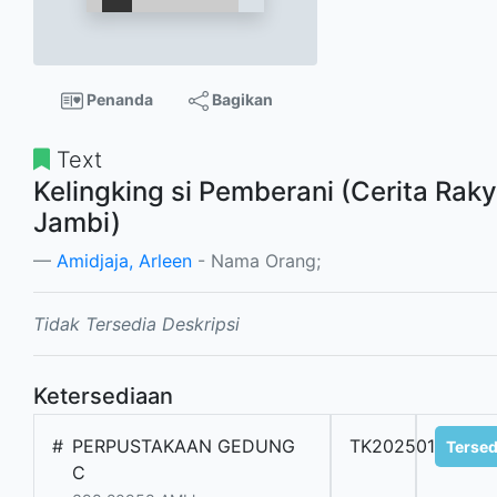
Penanda
Bagikan
Text
Kelingking si Pemberani (Cerita Raky
Jambi)
Amidjaja, Arleen
- Nama Orang;
Tidak Tersedia Deskripsi
Ketersediaan
#
PERPUSTAKAAN GEDUNG
TK20250133300
Tersed
C