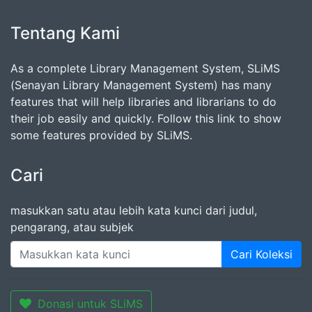
Tentang Kami
As a complete Library Management System, SLiMS
(Senayan Library Management System) has many
features that will help libraries and librarians to do
their job easily and quickly. Follow this link to show
some features provided by SLiMS.
Cari
masukkan satu atau lebih kata kunci dari judul,
pengarang, atau subjek
Cari Koleksi
Donasi untuk SLiMS