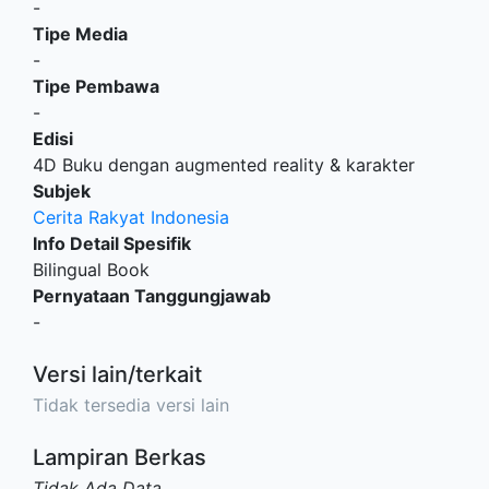
-
Tipe Media
-
Tipe Pembawa
-
Edisi
4D Buku dengan augmented reality & karakter
Subjek
Cerita Rakyat Indonesia
Info Detail Spesifik
Bilingual Book
Pernyataan Tanggungjawab
-
Versi lain/terkait
Tidak tersedia versi lain
Lampiran Berkas
Tidak Ada Data