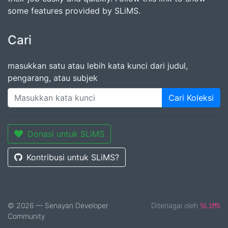
some features provided by SLiMS.
Cari
masukkan satu atau lebih kata kunci dari judul,
pengarang, atau subjek
Cari Koleksi
Donasi untuk SLiMS
Kontribusi untuk SLiMS?
© 2026 — Senayan Developer
Ditenagai oleh
SLiMS
Community