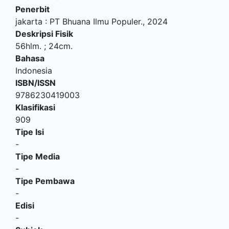
Penerbit
jakarta
:
PT Bhuana Ilmu Populer
.,
2024
Deskripsi Fisik
56hlm. ; 24cm.
Bahasa
Indonesia
ISBN/ISSN
9786230419003
Klasifikasi
909
Tipe Isi
-
Tipe Media
-
Tipe Pembawa
-
Edisi
-