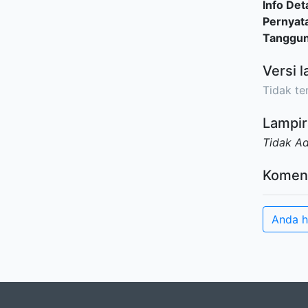
Info Deta
Pernyat
Tanggu
Versi l
Tidak ter
Lampir
Tidak A
Komen
Anda h