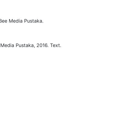
Bee Media Pustaka.
 Media Pustaka,
2016.
Text.