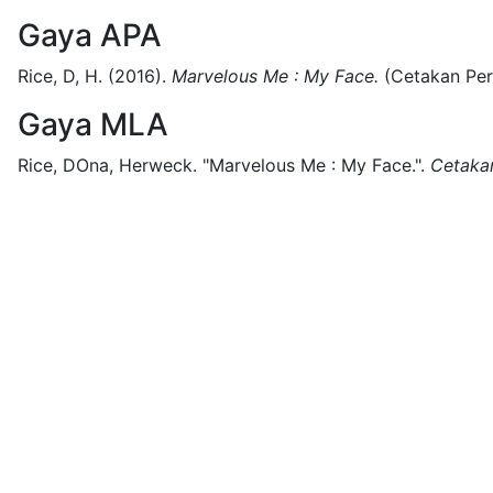
Gaya APA
Rice, D, H.
(2016).
Marvelous Me : My Face.
(
Cetakan Pe
Gaya MLA
Rice, DOna, Herweck.
"Marvelous Me : My Face.".
Cetaka