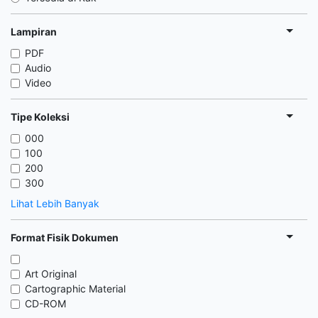
Lampiran
PDF
Audio
Video
Tipe Koleksi
000
100
200
300
Lihat Lebih Banyak
Format Fisik Dokumen
Art Original
Cartographic Material
CD-ROM