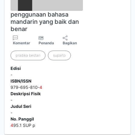
penggunaan bahasa
mandarin yang baik dan
benar
Komentar
Penanda
Bagikan
pradika bestari
suparto
Edisi
-
ISBN/ISSN
979-695-810-
4
Deskripsi Fisik
-
Judul Seri
-
No. Panggil
4
95.1 SUP p