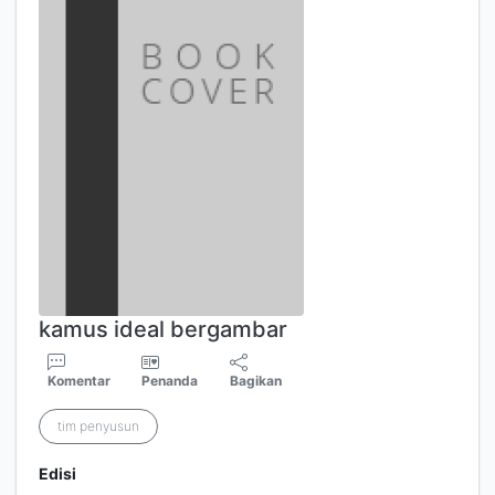
kamus ideal bergambar
Komentar
Penanda
Bagikan
tim penyusun
Edisi