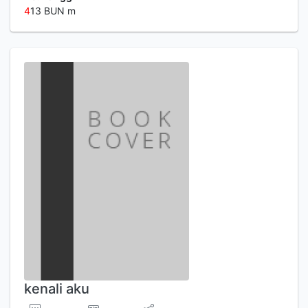
4
13 BUN m
kenali aku