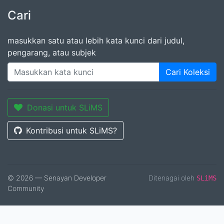
Cari
masukkan satu atau lebih kata kunci dari judul,
pengarang, atau subjek
Cari Koleksi
Donasi untuk SLiMS
Kontribusi untuk SLiMS?
© 2026 — Senayan Developer
Ditenagai oleh
SLiMS
Community