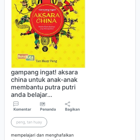
gampang ingat! aksara
china untuk anak-anak
membantu putra putri
anda belajar…
Komentar
Penanda
Bagikan
peng, tan huay
mempelajari dan menghafalkan