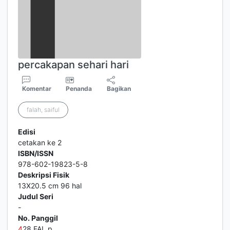
percakapan sehari hari
Komentar
Penanda
Bagikan
falah, saiful
Edisi
cetakan ke 2
ISBN/ISSN
978-602-19823-5-8
Deskripsi Fisik
13X20.5 cm 96 hal
Judul Seri
-
No. Panggil
4
28 FAL p