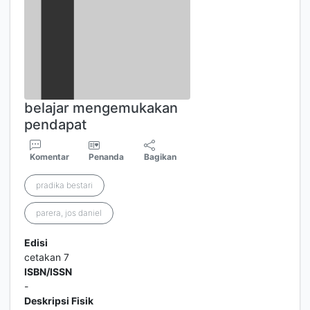
belajar mengemukakan
pendapat
Komentar
Penanda
Bagikan
pradika bestari
parera, jos daniel
Edisi
cetakan 7
ISBN/ISSN
-
Deskripsi Fisik