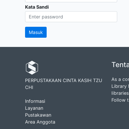
Kata Sandi
Tent
As a co
PERPUSTAKAAN CINTA KASIH TZU
Library
CHI
librarie
Follow 
Informasi
Layanan
Pustakawan
Area Anggota