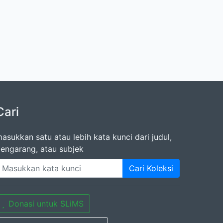
Cari
asukkan satu atau lebih kata kunci dari judul,
engarang, atau subjek
Cari Koleksi
Donasi untuk SLiMS