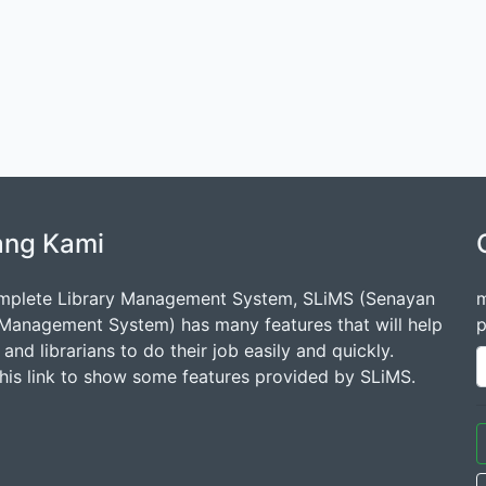
ang Kami
mplete Library Management System, SLiMS (Senayan
m
 Management System) has many features that will help
p
s and librarians to do their job easily and quickly.
this link to show some features provided by SLiMS.